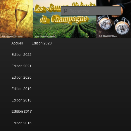
Rech
Les jeunes talents du champagne
Menu principal
Accueil
Edition 2023
Aller au contenu principal
Aller au contenu secondaire
Edition 2022
Edition 2021
Edition 2020
Edition 2019
Edition 2018
Edition 2017
Edition 2016