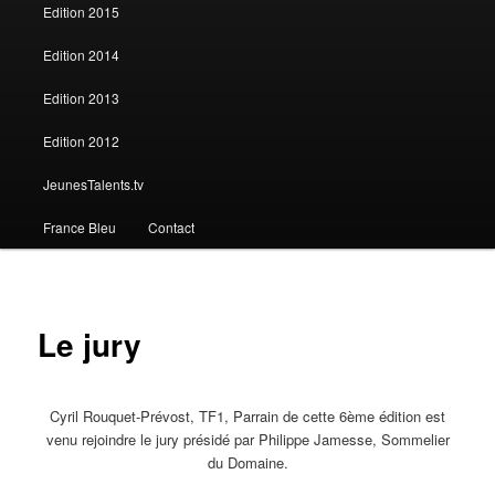
Edition 2015
Edition 2014
Edition 2013
Edition 2012
JeunesTalents.tv
France Bleu
Contact
Le jury
Cyril Rouquet-Prévost, TF1, Parrain de cette 6ème édition est
venu rejoindre le jury présidé par Philippe Jamesse, Sommelier
du Domaine.