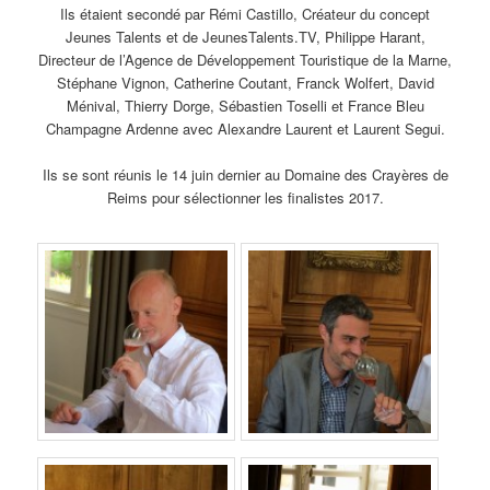
Ils étaient secondé par Rémi Castillo, Créateur du concept
Jeunes Talents et de JeunesTalents.TV, Philippe Harant,
Directeur de l’Agence de Développement Touristique de la Marne,
Stéphane Vignon, Catherine Coutant, Franck Wolfert, David
Ménival, Thierry Dorge, Sébastien Toselli et France Bleu
Champagne Ardenne avec Alexandre Laurent et Laurent Segui.
Ils se sont réunis le 14 juin dernier au Domaine des Crayères de
Reims pour sélectionner les finalistes 2017.