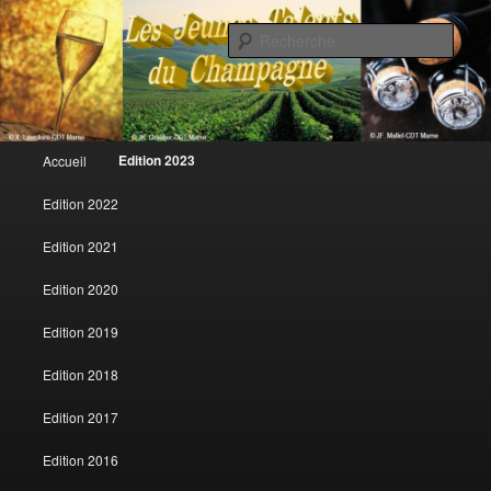
Rech
Les jeunes talents du champagne
Menu principal
Edition 2023
Accueil
Aller au contenu principal
Aller au contenu secondaire
Edition 2022
Edition 2021
Edition 2020
Edition 2019
Edition 2018
Edition 2017
Edition 2016