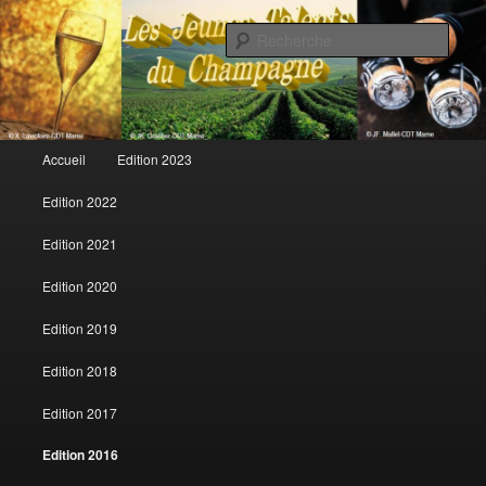
Rech
Les jeunes talents du champagne
Menu principal
Accueil
Edition 2023
Aller au contenu principal
Aller au contenu secondaire
Edition 2022
Edition 2021
Edition 2020
Edition 2019
Edition 2018
Edition 2017
Edition 2016