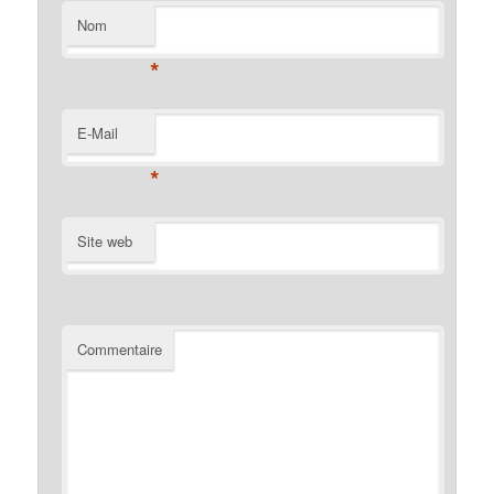
Nom
*
E-Mail
*
Site web
Commentaire