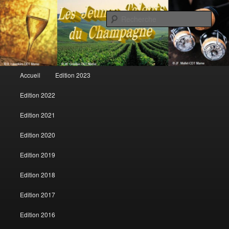
Rech
Les jeunes talents du champagne
Menu principal
Accueil
Edition 2023
Aller au contenu principal
Aller au contenu secondaire
Edition 2022
Edition 2021
Edition 2020
Edition 2019
Edition 2018
Edition 2017
Edition 2016