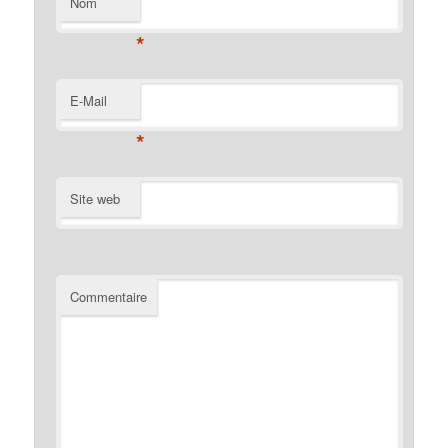
Nom
*
E-Mail
*
Site web
Commentaire