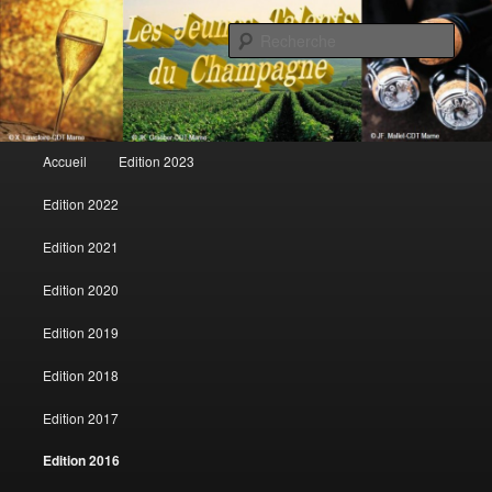
Rech
Les jeunes talents du champagne
Menu principal
Accueil
Edition 2023
Aller au contenu principal
Aller au contenu secondaire
Edition 2022
Edition 2021
Edition 2020
Edition 2019
Edition 2018
Edition 2017
Edition 2016