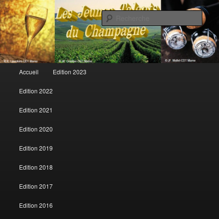
Rech
Les jeunes talents du champagne
Menu principal
Accueil
Edition 2023
Aller au contenu principal
Aller au contenu secondaire
Edition 2022
Edition 2021
Edition 2020
Edition 2019
Edition 2018
Edition 2017
Edition 2016