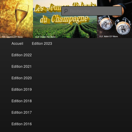
Rech
Les jeunes talents du champagne
Menu principal
Accueil
Edition 2023
Aller au contenu principal
Aller au contenu secondaire
Edition 2022
Edition 2021
Edition 2020
Edition 2019
Edition 2018
Edition 2017
Edition 2016