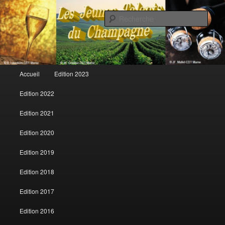
Rech
Les jeunes talents du champagne
Menu principal
Accueil
Edition 2023
Aller au contenu principal
Aller au contenu secondaire
Edition 2022
Edition 2021
Edition 2020
Edition 2019
Edition 2018
Edition 2017
Edition 2016