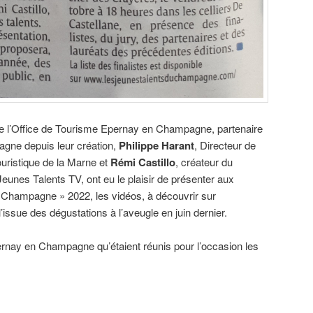
de l’Office de Tourisme Epernay en Champagne, partenaire
gne depuis leur création,
Philippe Harant
, Directeur de
ristique de la Marne et
Rémi Castillo
, créateur du
eunes Talents TV, ont eu le plaisir de présenter aux
u Champagne » 2022, les vidéos, à découvrir sur
l’issue des dégustations à l’aveugle en juin dernier.
pernay en Champagne qu’étaient réunis pour l’occasion les