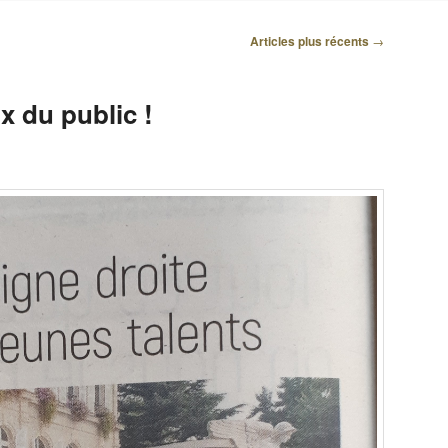
Articles plus récents
→
ix du public !