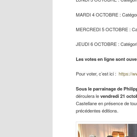
MARDI 4 OCTOBRE : Catégor
MERCREDI 5 OCTOBRE : Caté
JEUDI 6 OCTOBRE : Catégor
Les votes en ligne sont ouve
Pour voter, c’est ici :
https://w
Sous le parrainage de Philip
déroulera le
vendredi 21 octo
Castellane en présence de tous 
précédentes éditions.