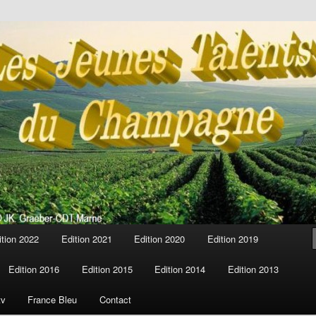
alents du champagne
ition 2022
Edition 2021
Edition 2020
Edition 2019
Edition 2016
Edition 2015
Edition 2014
Edition 2013
tv
France Bleu
Contact