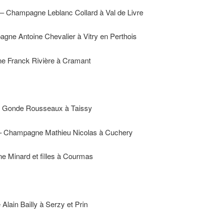
 Champagne Leblanc Collard à Val de Livre
e Antoine Chevalier à Vitry en Perthois
 Franck Rivière à Cramant
 Gonde Rousseaux à Taissy
– Champagne Mathieu Nicolas à Cuchery
Minard et filles à Courmas
ain Bailly à Serzy et Prin