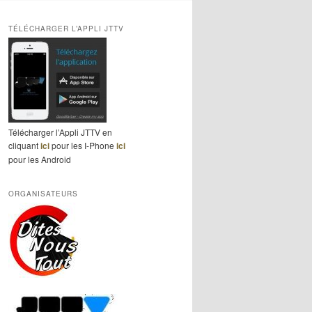
TÉLÉCHARGER L’APPLI JTTV
Télécharger l’Appli JTTV en
cliquant
ici
pour les I-Phone
ici
pour les Android
ORGANISATEURS