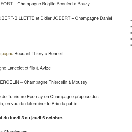
EAUFORT – Champagne Brigitte Beaufort à Bouzy
JOBERT-BILLETTE et Didier JOBERT – Champagne Daniel
mpagne
Boucant Thiery à Bonneil
 Lancelot et fils à Avize
HIERCELIN – Champagne Thiercelin à Moussy
e de Tourisme Epernay en Champagne propose des
c, en vue de déterminer le Prix du public.
t du lundi 3 au jeudi 6 octobre.
ie Chardonnay