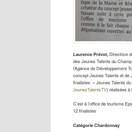
Laurence Prévot,
Directrice 
des Jeunes Talents du Champa
l’Agence de Développement Tou
concept Jeunes Talents et de J
finalistes « Jeunes Talents d
JeunesTalentsTV
) réalisées à 
C’est à l’office de tourisme E
12 finalistes
Catégorie Chardonnay