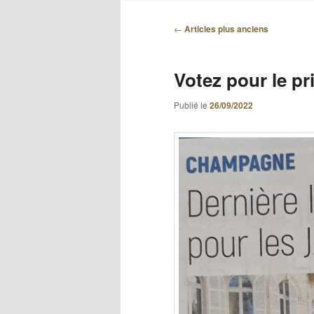
Navigation des articles
←
Articles plus anciens
Votez pour le pr
Publié le
26/09/2022