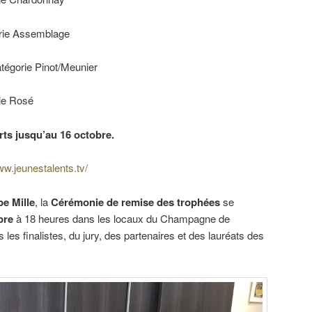
ie Assemblage
gorie Pinot/Meunier
ie Rosé
rts jusqu’au 16 octobre.
ww.jeunestalents.tv/
pe Mille
, la
Cérémonie de remise des trophées
se
bre
à 18 heures dans les locaux du Champagne de
les finalistes, du jury, des partenaires et des lauréats des